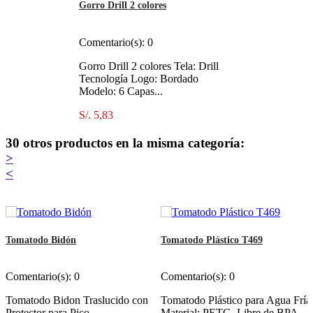
Gorro Drill 2 colores
Comentario(s):
0
Gorro Drill 2 colores Tela: Drill
Tecnología Logo: Bordado
Modelo: 6 Capas...
S/. 5,83
Añadir al carrito
Más
30 otros productos en la misma categoría:
>
<
Tomatodo Bidón
Tomatodo Plástico T469
Comentario(s):
0
Comentario(s):
0
Tomatodo Bidon Traslucido con
Tomatodo Plástico para Agua Fría
Protector para Pico
Material: PETG, Libre de BPA