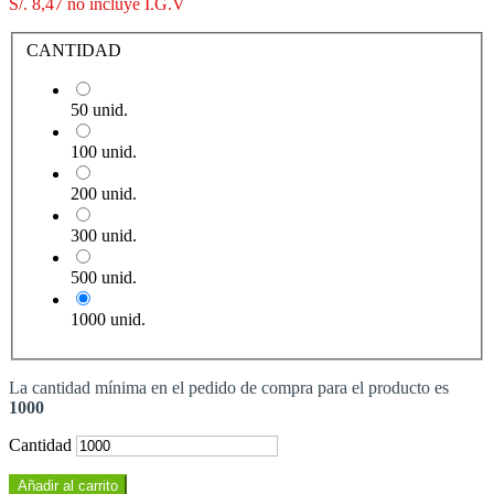
S/. 8,47
no incluye I.G.V
CANTIDAD
50 unid.
100 unid.
200 unid.
300 unid.
500 unid.
1000 unid.
La cantidad mínima en el pedido de compra para el producto es
1000
Cantidad
Añadir al carrito