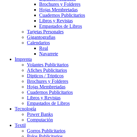
Brochures y Folderes
Hojas Membretadas
Cuadernos Publicitarios
Libros y Revistas
Empastados de Libros
Tarjetas Personales
Gigantografias
Calendarios
Real
Navarrete
Imprenta
Volantes Publicitarios
Afiches Publicitarios
Dipticos / Tripticos
Brochures y Folderes
Hojas Membretadas
Cuadernos Publicitarios
Libros y Revistas
Empastados de Libros
Tecnología
Power Banks
Computación
Textil
Gorros Publicitarios
Polos Publicitarios