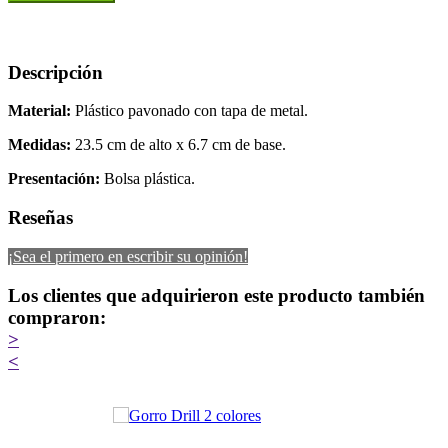
Descripción
Material:
Plástico pavonado con tapa de metal.
Medidas:
23.5 cm de alto x 6.7 cm de base.
Presentación:
Bolsa plástica.
Reseñas
¡Sea el primero en escribir su opinión!
Los clientes que adquirieron este producto también
compraron:
>
<