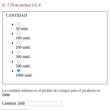
S/. 7,70
no incluye I.G.V
CANTIDAD
50 unid.
100 unid.
200 unid.
300 unid.
500 unid.
1000 unid.
La cantidad mínima en el pedido de compra para el producto es
1000
Cantidad