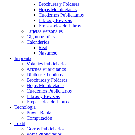
Brochures y Folderes
Hojas Membretadas
Cuadernos Publicitarios
Libros y Revistas
Empastados de Libros
Tarjetas Personales
Gigantografias
Calendarios
Real
Navarrete
Imprenta
Volantes Publicitarios
Afiches Publicitarios
Dipticos / Tripticos
Brochures y Folderes
Hojas Membretadas
Cuadernos Publicitarios
Libros y Revistas
Empastados de Libros
Tecnología
Power Banks
Computación
Textil
Gorros Publicitarios
Polos Publicitarios