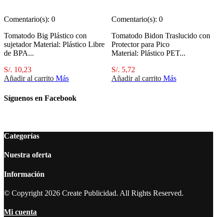
Comentario(s):
0
Comentario(s):
0
Tomatodo Big Plástico con
Tomatodo Bidon Traslucido con
sujetador Material: Plástico Libre
Protector para Pico
de BPA...
Material: Plástico PET...
S/. 10,23
S/. 5,72
Añadir al carrito
Más
Añadir al carrito
Más
Síguenos en Facebook
Categorías
Nuestra oferta
Información
© Copyright 2026 Create Publicidad. All Rights Reserved.
Mi cuenta