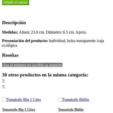
Añadir al carrito
Descripción
Medidas:
Altura: 23.0 cm. Diámetro: 6.5 cm. Aprox.
Presentación del producto:
Individual, bolsa transparente /caja
ecológica
Reseñas
¡Sea el primero en escribir su opinión!
30 otros productos en la misma categoría:
>
<
Tomatodo Big 1 Litro
Tomatodo Bidón