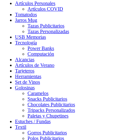
Artículos Personales
Artículos COVID
Tomatodos
Jarros Mug
Tazas Publicitarios
Tazas Personalizadas
USB Memorias
Tecnología
Power Banks
Computación
Alcancias
Artículos de Verano
Tarjeteros
Herramientas
Set de Vinos
Golosinas
Caramelos
Snacks Publicitarios
Chocolates Publicitarios
Tripacks Personalizados
Paletas y Chupetines
Estuches / Fundas
Textil
Gorros Publicitarios
Polos Publicitarios