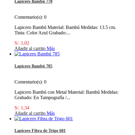
Lapicero Bambú 770
Comentario(s):
0
Lapicero Bambú Material: Bambú Medidas: 13.5 cm.
Tinta: Color Azul Grabado:...
S/. 1,02
Añadir al carrito
Más
Lapicero Bambú 785
Comentario(s):
0
Lapicero Bambú con Metal Material: Bambú Medidas:
Grabado: En Tampografía /...
S/. 1,34
Añadir al carrito
Más
Lapicero Fibra de Trigo 601