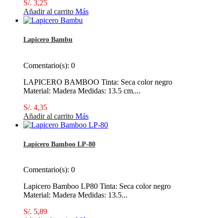
S/. 3,25
Añadir al carrito
Más
Lapicero Bambu
Comentario(s):
0
LAPICERO BAMBOO Tinta: Seca color negro
Material: Madera Medidas: 13.5 cm....
S/. 4,35
Añadir al carrito
Más
Lapicero Bamboo LP-80
Comentario(s):
0
Lapicero Bamboo LP80 Tinta: Seca color negro
Material: Madera Medidas: 13.5...
S/. 5,89