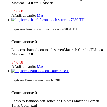
Medidas: 14.0 cm. Color de...
S/. 0,88
Añadir al carrito
Más
Lapiceros bambú con touch screen - 7830 TH
Comentario(s):
0
Lapiceros bambú con touch screenMaterial: Cartón / Plástico
Medidas: 13.8...
S/. 0,88
Añadir al carrito
Más
Lapicero Bamboo con Touch 928T
Comentario(s):
0
Lapicero Bamboo con Touch de Colores Material: Bambu
Tinta: Color azul...