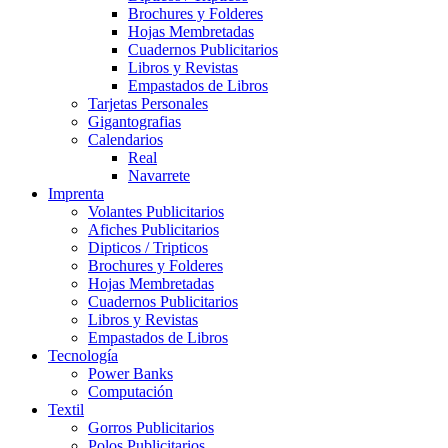
Brochures y Folderes
Hojas Membretadas
Cuadernos Publicitarios
Libros y Revistas
Empastados de Libros
Tarjetas Personales
Gigantografias
Calendarios
Real
Navarrete
Imprenta
Volantes Publicitarios
Afiches Publicitarios
Dipticos / Tripticos
Brochures y Folderes
Hojas Membretadas
Cuadernos Publicitarios
Libros y Revistas
Empastados de Libros
Tecnología
Power Banks
Computación
Textil
Gorros Publicitarios
Polos Publicitarios