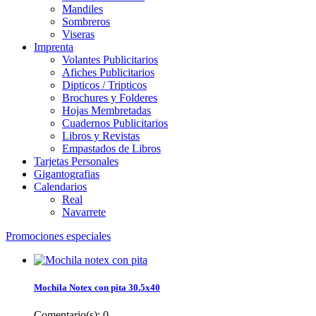
Mandiles
Sombreros
Viseras
Imprenta
Volantes Publicitarios
Afiches Publicitarios
Dipticos / Tripticos
Brochures y Folderes
Hojas Membretadas
Cuadernos Publicitarios
Libros y Revistas
Empastados de Libros
Tarjetas Personales
Gigantografias
Calendarios
Real
Navarrete
Promociones especiales
Mochila Notex con pita 30.5x40
Comentario(s):
0