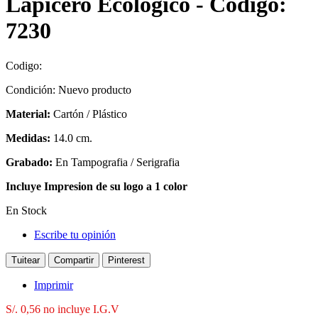
Lapicero Ecológico - Código:
7230
Codigo:
Condición:
Nuevo producto
Material:
Cartón / Plástico
Medidas:
14.0 cm.
Grabado:
En Tampografia / Serigrafia
Incluye Impresion de su logo a 1 color
En Stock
Escribe tu opinión
Tuitear
Compartir
Pinterest
Imprimir
S/. 0,56
no incluye I.G.V