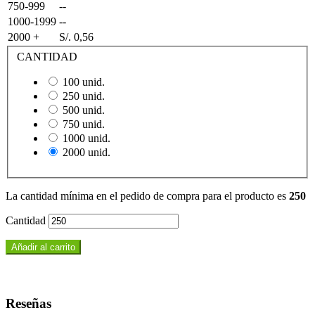
750-999
--
1000-1999
--
2000 +
S/. 0,56
CANTIDAD
100 unid.
250 unid.
500 unid.
750 unid.
1000 unid.
2000 unid.
La cantidad mínima en el pedido de compra para el producto es
250
Cantidad
Añadir al carrito
Reseñas