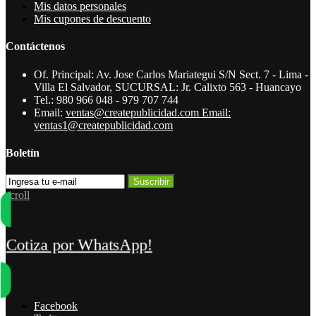
Mis datos personales
Mis cupones de descuento
Contáctenos
Of. Principal: Av. Jose Carlos Mariategui S/N Sect. 7 - Lima -
Villa El Salvador, SUCURSAL: Jr. Calixto 563 - Huancayo
Tel.:
980 966 048 - 979 707 744
Email:
ventas@createpublicidad.com Email:
ventas1@createpublicidad.com
Boletín
Suscribir
scroll
¡Cotiza por WhatsApp!
Facebook