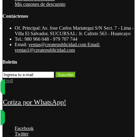
Mis cupones de descuento
Contáctenos
Of. Principal: Av. Jose Carlos Mariategui S/N Sect. 7 - Lima -
Villa El Salvador, SUCURSAL: Jr. Calixto 563 - Huancayo
Tel.:
980 966 048 - 979 707 744
Email:
ventas@createpublicidad.com Email:
ventas1@createpublicidad.com
Boletín
Suscribir
scroll
¡Cotiza por WhatsApp!
Facebook
Twitter