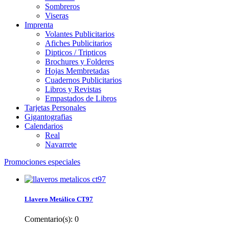
Sombreros
Viseras
Imprenta
Volantes Publicitarios
Afiches Publicitarios
Dipticos / Tripticos
Brochures y Folderes
Hojas Membretadas
Cuadernos Publicitarios
Libros y Revistas
Empastados de Libros
Tarjetas Personales
Gigantografias
Calendarios
Real
Navarrete
Promociones especiales
Llavero Metálico CT97
Comentario(s):
0