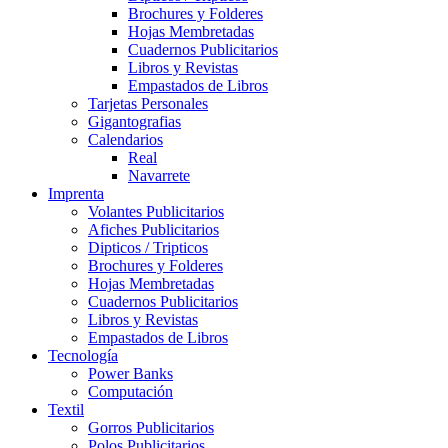
Brochures y Folderes
Hojas Membretadas
Cuadernos Publicitarios
Libros y Revistas
Empastados de Libros
Tarjetas Personales
Gigantografias
Calendarios
Real
Navarrete
Imprenta
Volantes Publicitarios
Afiches Publicitarios
Dipticos / Tripticos
Brochures y Folderes
Hojas Membretadas
Cuadernos Publicitarios
Libros y Revistas
Empastados de Libros
Tecnología
Power Banks
Computación
Textil
Gorros Publicitarios
Polos Publicitarios