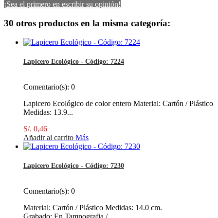
¡Sea el primero en escribir su opinión!
30 otros productos en la misma categoría:
Lapicero Ecológico - Código: 7224
Comentario(s):
0
Lapicero Ecológico de color entero Material: Cartón / Plástico
Medidas: 13.9...
S/. 0,46
Añadir al carrito
Más
Lapicero Ecológico - Código: 7230
Comentario(s):
0
Material: Cartón / Plástico Medidas: 14.0 cm.
Grabado: En Tampografia /...