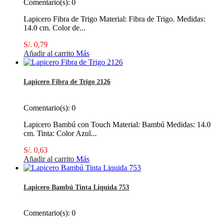
Comentario(s):
0
Lapicero Fibra de Trigo Material: Fibra de Trigo. Medidas:
14.0 cm. Color de...
S/. 0,79
Añadir al carrito
Más
Lapicero Fibra de Trigo 2126
Comentario(s):
0
Lapicero Bambú con Touch Material: Bambú Medidas: 14.0
cm. Tinta: Color Azul...
S/. 0,63
Añadir al carrito
Más
Lapicero Bambú Tinta Liquida 753
Comentario(s):
0