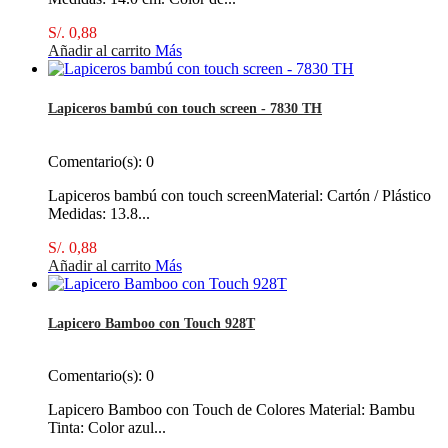
S/. 0,88
Añadir al carrito
Más
Lapiceros bambú con touch screen - 7830 TH
Comentario(s):
0
Lapiceros bambú con touch screenMaterial: Cartón / Plástico
Medidas: 13.8...
S/. 0,88
Añadir al carrito
Más
Lapicero Bamboo con Touch 928T
Comentario(s):
0
Lapicero Bamboo con Touch de Colores Material: Bambu
Tinta: Color azul...