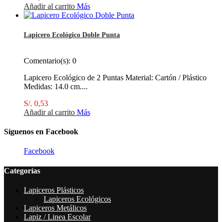
Añadir al carrito
Más
Lapicero Ecológico Doble Punta
Comentario(s):
0
Lapicero Ecológico de 2 Puntas Material: Cartón / Plástico
Medidas: 14.0 cm....
S/. 0,53
Añadir al carrito
Más
Síguenos en Facebook
Facebook
Categorías
Lapiceros Plásticos
Lapiceros Ecológicos
Lapiceros Metálicos
Lapiz / Linea Escolar