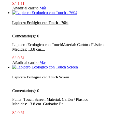
S/. 1,11
Añadir al carrito
Más
Lapicero Ecológico con Touch - 7604
Comentario(s):
0
Lapicero Ecológico con TouchMaterial: Cartón / Plástico
Medidas: 13.8 cm....
S/. 0,51
Añadir al carrito
Más
Lapicero Ecologico con Touch Screen
Comentario(s):
0
Punta: Touch Screen Material: Cartón / Plástico
Medidas: 13.8 cm. Grabado: En...
S/. 0,51