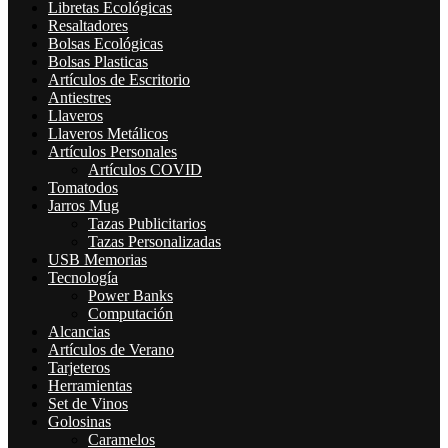
Libretas Ecológicas
Resaltadores
Bolsas Ecológicas
Bolsas Plasticas
Artículos de Escritorio
Antiestres
Llaveros
Llaveros Metálicos
Artículos Personales
Artículos COVID
Tomatodos
Jarros Mug
Tazas Publicitarios
Tazas Personalizadas
USB Memorias
Tecnología
Power Banks
Computación
Alcancias
Artículos de Verano
Tarjeteros
Herramientas
Set de Vinos
Golosinas
Caramelos