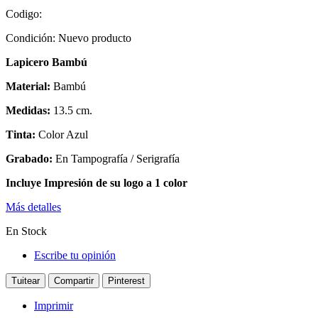
Codigo:
Condición:
Nuevo producto
Lapicero Bambú
Material:
Bambú
Medidas:
13.5 cm.
Tinta:
Color Azul
Grabado:
En Tampografía / Serigrafía
Incluye Impresión de su logo a 1 color
Más detalles
En Stock
Escribe tu opinión
Tuitear
Compartir
Pinterest
Imprimir