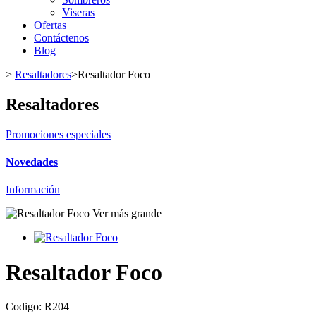
Viseras
Ofertas
Contáctenos
Blog
>
Resaltadores
>
Resaltador Foco
Resaltadores
Promociones especiales
Novedades
Información
Ver más grande
Resaltador Foco
Codigo:
R204