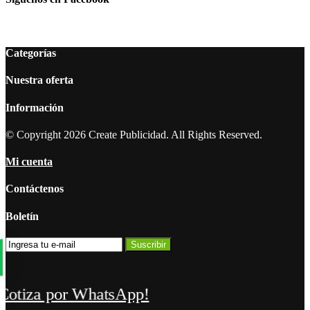
Categorías
Nuestra oferta
Información
© Copyright 2026 Create Publicidad. All Rights Reserved.
Mi cuenta
Contáctenos
Boletín
Suscribir
Cotiza por WhatsApp!