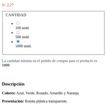
S/. 2,27
CANTIDAD
100 unid.
500 unid.
1000 unid.
La cantidad mínima en el pedido de compra para el producto es
1000
Descripción
Colores:
Azul, Verde, Rosado, Amarillo y Naranja.
Presentación:
Bolsita plástica transparente.