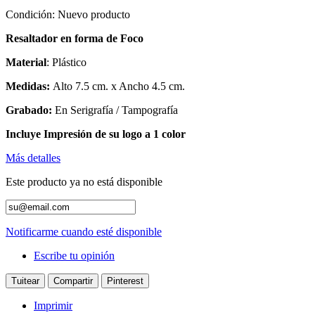
Condición:
Nuevo producto
Resaltador en forma de Foco
Material
: Plástico
Medidas:
Alto 7.5 cm. x Ancho 4.5 cm.
Grabado:
En Serigrafía / Tampografía
Incluye Impresión de su logo a 1 color
Más detalles
Este producto ya no está disponible
Notificarme cuando esté disponible
Escribe tu opinión
Tuitear
Compartir
Pinterest
Imprimir