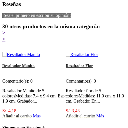
Reseñas
¡Sea el primero en escribir su opinión!
30 otros productos en la misma categoría:
>
<
Resaltador Manito
Resaltador Flor
Comentario(s):
0
Comentario(s):
0
Resaltador Manito de 5
Resaltador flor de 5
coloresMedidas: 7.4 x 9.4 cm. Esp:
coloresMedidas: 11.0 cm. x 11.0
1.9 cm. Grabado:...
cm. Grabado: En...
S/. 4,18
S/. 3,43
Añadir al carrito
Más
Añadir al carrito
Más
Síguenos en Facebook