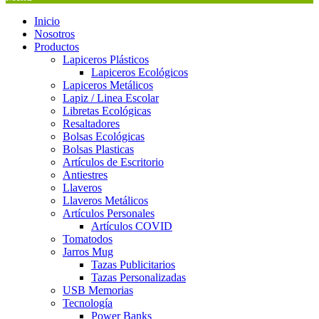
Inicio
Nosotros
Productos
Lapiceros Plásticos
Lapiceros Ecológicos
Lapiceros Metálicos
Lapiz / Linea Escolar
Libretas Ecológicas
Resaltadores
Bolsas Ecológicas
Bolsas Plasticas
Artículos de Escritorio
Antiestres
Llaveros
Llaveros Metálicos
Artículos Personales
Artículos COVID
Tomatodos
Jarros Mug
Tazas Publicitarios
Tazas Personalizadas
USB Memorias
Tecnología
Power Banks