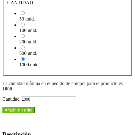
CANTIDAD
50 unid.
100 unid.
200 unid.
500 unid.
1000 unid.
La cantidad mínima en el pedido de compra para el producto es
1000
Cantidad
Añadir al carrito
Descripción