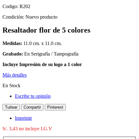
Codigo:
R202
Condición:
Nuevo producto
Resaltador flor de 5 colores
Medidas:
11.0 cm. x 11.0 cm.
Grabado:
En Serigrafía / Tampografía
Incluye Impresión de su logo a 1 color
Más detalles
En Stock
Escribe tu opinión
Tuitear
Compartir
Pinterest
Imprimir
S/. 3,43
no incluye I.G.V