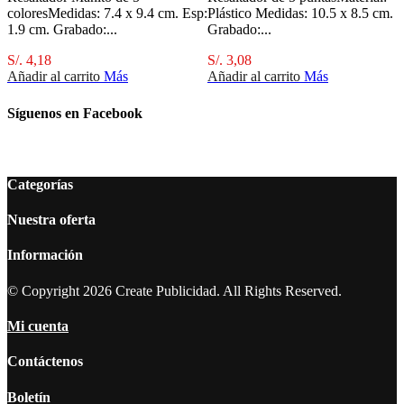
coloresMedidas: 7.4 x 9.4 cm. Esp:
Plástico Medidas: 10.5 x 8.5 cm.
1.9 cm. Grabado:...
Grabado:...
S/. 4,18
S/. 3,08
Añadir al carrito
Más
Añadir al carrito
Más
Síguenos en Facebook
Categorías
Nuestra oferta
Información
© Copyright 2026 Create Publicidad. All Rights Reserved.
Mi cuenta
Contáctenos
Boletín