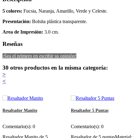
5 colores:
Fucsia, Naranja, Amarillo, Verde y Celeste.
Presentación:
Bolsita plástica transparente.
Area de Impresión:
3.0 cm.
Reseñas
¡Sea el primero en escribir su opinión!
30 otros productos en la misma categoría:
>
<
Resaltador Manito
Resaltador 5 Puntas
Comentario(s):
0
Comentario(s):
0
Resaltador Manito de 5
Resaltador de 5 puntasMaterial: