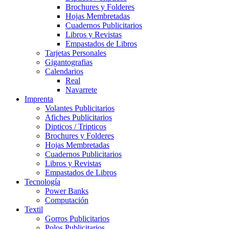
Brochures y Folderes
Hojas Membretadas
Cuadernos Publicitarios
Libros y Revistas
Empastados de Libros
Tarjetas Personales
Gigantografias
Calendarios
Real
Navarrete
Imprenta
Volantes Publicitarios
Afiches Publicitarios
Dipticos / Tripticos
Brochures y Folderes
Hojas Membretadas
Cuadernos Publicitarios
Libros y Revistas
Empastados de Libros
Tecnología
Power Banks
Computación
Textil
Gorros Publicitarios
Polos Publicitarios