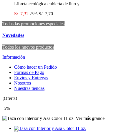
Libreta ecológica cubierta de lino y...
S/. 7,32
-5%
S/. 7,70
Todas las promociones especiales
Novedades
Todos los nuevos productos
Información
Cómo hacer un Pedido
Formas de Pago
Envíos y Entregas
Nosotros
Nuestras tiendas
¡Oferta!
-5%
Ver más grande