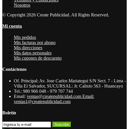
Nosotros
© Copyright 2026 Create Publicidad. All Rights Reserved.
Mi cuenta
Mis pedidos
Mis facturas por abono
Mis direcciones
Mis datos personales
Mis cupones de descuento
Contáctenos
Of. Principal: Av. Jose Carlos Mariategui S/N Sect. 7 - Lima -
Villa El Salvador, SUCURSAL: Jr. Calixto 563 - Huancayo
Tel.:
980 966 048 - 979 707 744
Email:
ventas@createpublicidad.com Email:
ventas1@createpublicidad.com
Boletín
Suscribir