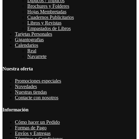
Dipticos / Tripticos
Brochures y Folderes
Hojas Membretadas
Cuadernos Publicitarios
Libros y Revistas
Empastados de Libros
Tarjetas Personales
Gigantografias
Calendarios
Real
Navarrete
Nuestra oferta
Promociones especiales
Novedades
Nuestras tiendas
Contacte con nosotros
Información
Cómo hacer un Pedido
Formas de Pago
Envíos y Entregas
Términos y Condiciones