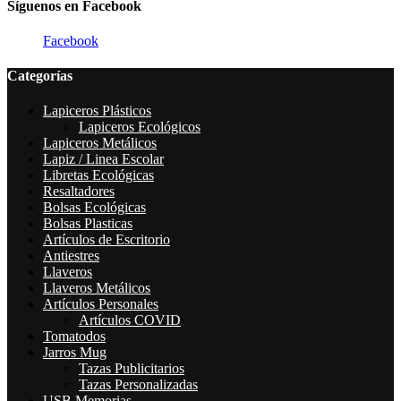
Síguenos en Facebook
Facebook
Categorías
Lapiceros Plásticos
Lapiceros Ecológicos
Lapiceros Metálicos
Lapiz / Linea Escolar
Libretas Ecológicas
Resaltadores
Bolsas Ecológicas
Bolsas Plasticas
Artículos de Escritorio
Antiestres
Llaveros
Llaveros Metálicos
Artículos Personales
Artículos COVID
Tomatodos
Jarros Mug
Tazas Publicitarios
Tazas Personalizadas
USB Memorias