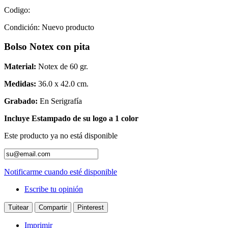
Codigo:
Condición:
Nuevo producto
Bolso Notex con p
ita
Material:
Notex de 60 gr.
Medidas:
36.0 x 42.0 cm.
Grabado:
En Serigrafía
Incluye Estampado de su logo a 1 color
Este producto ya no está disponible
Notificarme cuando esté disponible
Escribe tu opinión
Tuitear
Compartir
Pinterest
Imprimir