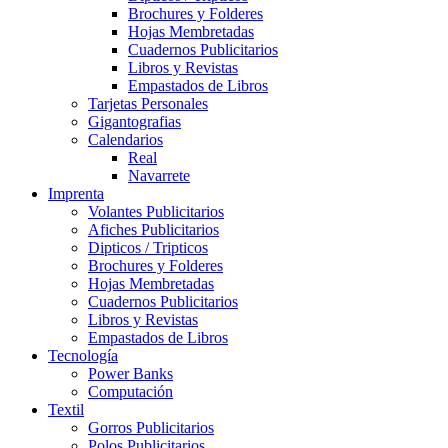
Brochures y Folderes
Hojas Membretadas
Cuadernos Publicitarios
Libros y Revistas
Empastados de Libros
Tarjetas Personales
Gigantografias
Calendarios
Real
Navarrete
Imprenta
Volantes Publicitarios
Afiches Publicitarios
Dipticos / Tripticos
Brochures y Folderes
Hojas Membretadas
Cuadernos Publicitarios
Libros y Revistas
Empastados de Libros
Tecnología
Power Banks
Computación
Textil
Gorros Publicitarios
Polos Publicitarios