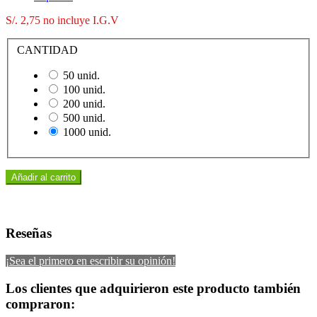
S/. 2,75
no incluye I.G.V
CANTIDAD
50 unid.
100 unid.
200 unid.
500 unid.
1000 unid.
Añadir al carrito
Reseñas
¡Sea el primero en escribir su opinión!
Los clientes que adquirieron este producto también
compraron: