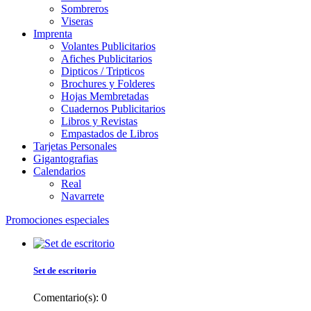
Sombreros
Viseras
Imprenta
Volantes Publicitarios
Afiches Publicitarios
Dipticos / Tripticos
Brochures y Folderes
Hojas Membretadas
Cuadernos Publicitarios
Libros y Revistas
Empastados de Libros
Tarjetas Personales
Gigantografias
Calendarios
Real
Navarrete
Promociones especiales
Set de escritorio
Comentario(s):
0