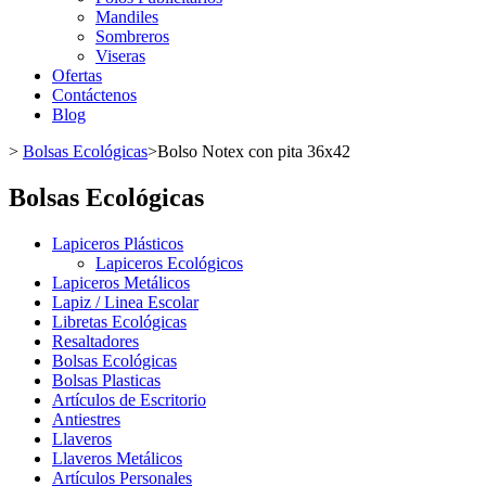
Mandiles
Sombreros
Viseras
Ofertas
Contáctenos
Blog
>
Bolsas Ecológicas
>
Bolso Notex con pita 36x42
Bolsas Ecológicas
Lapiceros Plásticos
Lapiceros Ecológicos
Lapiceros Metálicos
Lapiz / Linea Escolar
Libretas Ecológicas
Resaltadores
Bolsas Ecológicas
Bolsas Plasticas
Artículos de Escritorio
Antiestres
Llaveros
Llaveros Metálicos
Artículos Personales