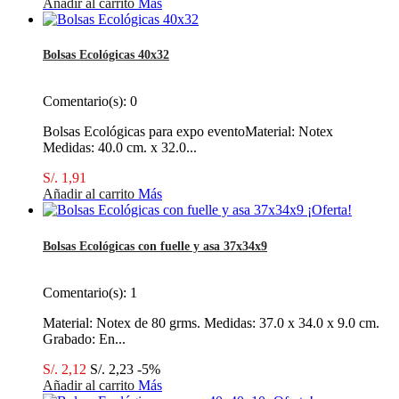
Añadir al carrito
Más
Bolsas Ecológicas 40x32
Comentario(s):
0
Bolsas Ecológicas para expo eventoMaterial: Notex
Medidas: 40.0 cm. x 32.0...
S/. 1,91
Añadir al carrito
Más
¡Oferta!
Bolsas Ecológicas con fuelle y asa 37x34x9
Comentario(s):
1
Material: Notex de 80 grms. Medidas: 37.0 x 34.0 x 9.0 cm.
Grabado: En...
S/. 2,12
S/. 2,23
-5%
Añadir al carrito
Más