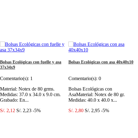
Bolsas Ecológicas con fuelle y asa
Bolsas Ecológicas con asa 40x40x10
37x34x9
Comentario(s):
1
Comentario(s):
0
Material: Notex de 80 grms.
Bolsas Ecológicas con
Medidas: 37.0 x 34.0 x 9.0 cm.
AsaMaterial: Notex de 80 gr.
Grabado: En...
Medidas: 40.0 x 40.0 x...
S/. 2,12
S/. 2,23
-5%
S/. 2,80
S/. 2,95
-5%
Añadir al carrito
Más
Añadir al carrito
Más