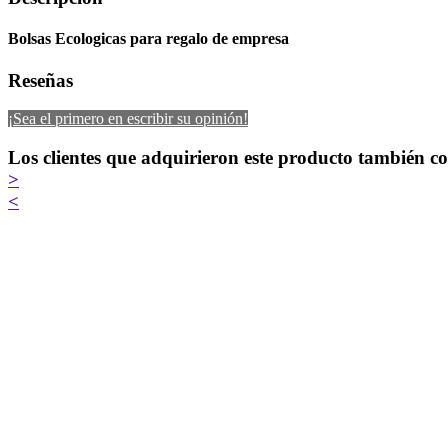
Bolsas Ecologicas para regalo de empresa
Reseñas
¡Sea el primero en escribir su opinión!
Los clientes que adquirieron este producto también 
>
<