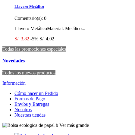
Llavero Metálico
Comentario(s):
0
Llavero MetálicoMaterial: Metálico...
S/. 3,82
-5%
S/. 4,02
Todas las promociones especiales
Novedades
Todos los nuevos productos
Información
Cómo hacer un Pedido
Formas de Pago
Envíos y Entregas
Nosotros
Nuestras tiendas
Ver más grande