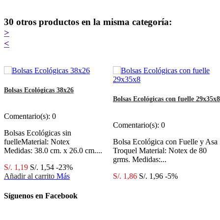
30 otros productos en la misma categoría:
>
<
Bolsas Ecológicas 38x26
Bolsas Ecológicas con fuelle 29x35x8
Comentario(s):
0
Comentario(s):
0
Bolsas Ecológicas sin
fuelleMaterial: Notex
Bolsa Ecológica con Fuelle y Asa
Medidas: 38.0 cm. x 26.0 cm....
Troquel Material: Notex de 80
grms. Medidas:...
S/. 1,19
S/. 1,54
-23%
Añadir al carrito
Más
S/. 1,86
S/. 1,96
-5%
Añadir al carrito
Más
Síguenos en Facebook