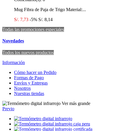
Mug Fibra de Paja de Trigo Material:...
S/. 7,73
-5%
S/. 8,14
Todas las promociones especiales
Novedades
Todos los nuevos productos
Información
Cómo hacer un Pedido
Formas de Pago
Envíos y Entregas
Nosotros
Nuestras tiendas
Ver más grande
Previo