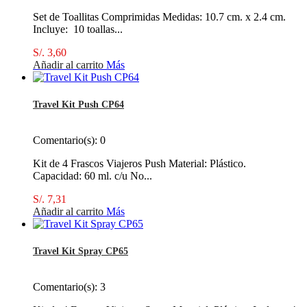
Set de Toallitas Comprimidas Medidas: 10.7 cm. x 2.4 cm.
Incluye: 10 toallas...
S/. 3,60
Añadir al carrito
Más
Travel Kit Push CP64
Comentario(s):
0
Kit de 4 Frascos Viajeros Push Material: Plástico.
Capacidad: 60 ml. c/u No...
S/. 7,31
Añadir al carrito
Más
Travel Kit Spray CP65
Comentario(s):
3