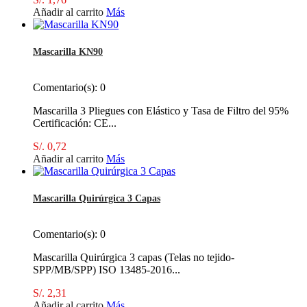
Añadir al carrito
Más
Mascarilla KN90
Comentario(s):
0
Mascarilla 3 Pliegues con Elástico y Tasa de Filtro del 95%
Certificación: CE...
S/. 0,72
Añadir al carrito
Más
Mascarilla Quirúrgica 3 Capas
Comentario(s):
0
Mascarilla Quirúrgica 3 capas (Telas no tejido-
SPP/MB/SPP) ISO 13485-2016...
S/. 2,31
Añadir al carrito
Más