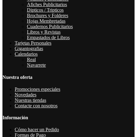
Afiches Publicitarios
Dipticos / Tripticos
Brochures y Folderes
Hojas Membretadas
Cuadernos Publicitarios
Libros y Revistas
Empastados de Libros
Tarjetas Personales
Gigantografias
Calendarios
Real
Navarrete
Nuestra oferta
Promociones especiales
Novedades
Nuestras tiendas
Contacte con nosotros
Información
Cómo hacer un Pedido
Formas de Pago