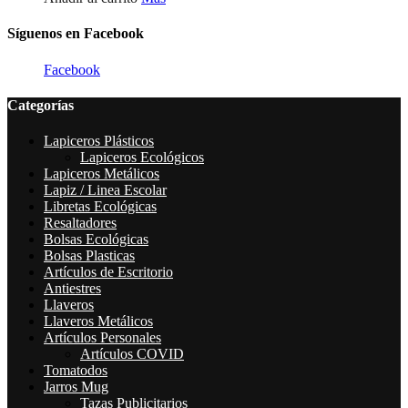
Síguenos en Facebook
Facebook
Categorías
Lapiceros Plásticos
Lapiceros Ecológicos
Lapiceros Metálicos
Lapiz / Linea Escolar
Libretas Ecológicas
Resaltadores
Bolsas Ecológicas
Bolsas Plasticas
Artículos de Escritorio
Antiestres
Llaveros
Llaveros Metálicos
Artículos Personales
Artículos COVID
Tomatodos
Jarros Mug
Tazas Publicitarios