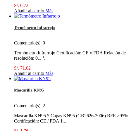
S/. 0,72
Añadir al carrito
Más
Termómetro Infrarrojo
Comentario(s):
0
Termómetro Infrarrojo Certificación: CE y FDA Relación de
resolución: 0.1 °...
S/. 71,02
Añadir al carrito
Más
Mascarilla KN95
Comentario(s):
2
Mascarilla KN95 5 Capas KN95 (GB2626-2006) BFE ≥95%
Certificación: CE / FDA 1...
S/. 1,76