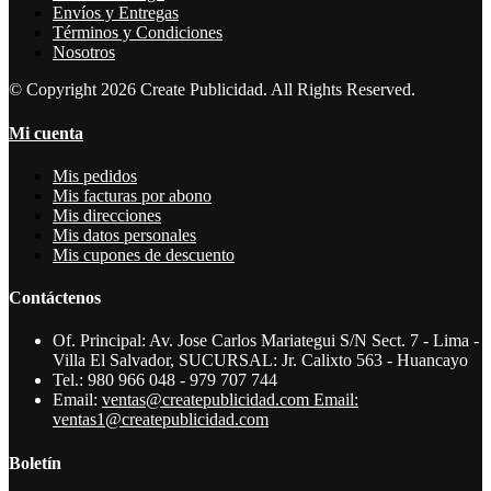
Envíos y Entregas
Términos y Condiciones
Nosotros
© Copyright 2026 Create Publicidad. All Rights Reserved.
Mi cuenta
Mis pedidos
Mis facturas por abono
Mis direcciones
Mis datos personales
Mis cupones de descuento
Contáctenos
Of. Principal: Av. Jose Carlos Mariategui S/N Sect. 7 - Lima -
Villa El Salvador, SUCURSAL: Jr. Calixto 563 - Huancayo
Tel.:
980 966 048 - 979 707 744
Email:
ventas@createpublicidad.com Email:
ventas1@createpublicidad.com
Boletín