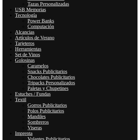
Tazas Personalizadas
USB Memorias
Tecnología
Power Banks
Computación
Alcancias
Artículos de Verano
Tarjeteros
Herramientas
Set de Vinos
Golosinas
Caramelos
Snacks Publicitarios
Chocolates Publicitarios
Tripacks Personalizados
Paletas y Chupetines
Estuches / Fundas
Textil
Gorros Publicitarios
Polos Publicitarios
Mandiles
Sombreros
Viseras
Imprenta
Volantes Publicitarios