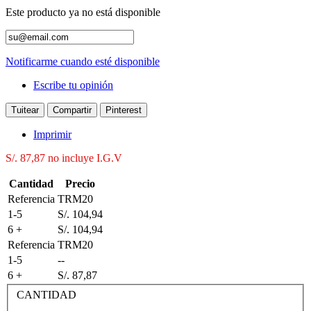
Este producto ya no está disponible
Notificarme cuando esté disponible
Escribe tu opinión
Tuitear
Compartir
Pinterest
Imprimir
S/. 87,87
no incluye I.G.V
Cantidad
Precio
Referencia
TRM20
1-5
S/. 104,94
6 +
S/. 104,94
Referencia
TRM20
1-5
--
6 +
S/. 87,87
CANTIDAD