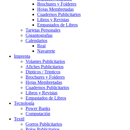
Brochures y Folderes
Hojas Membretadas
Cuadernos Publicitarios
Libros y Revistas
Empastados de Libros
Tarjetas Personales
Gigantografias
Calendarios
Real
Navarrete
Imprenta
Volantes Publicitarios
Afiches Publicitarios
Dipticos / Tripticos
Brochures y Folderes
Hojas Membretadas
Cuadernos Publicitarios
Libros y Revistas
Empastados de Libros
Tecnología
Power Banks
Computación
Textil
Gorros Publicitarios
Polos Publicitarios