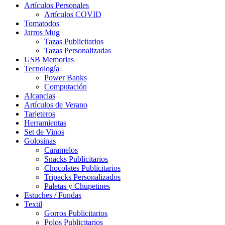
Artículos Personales
Artículos COVID
Tomatodos
Jarros Mug
Tazas Publicitarios
Tazas Personalizadas
USB Memorias
Tecnología
Power Banks
Computación
Alcancias
Artículos de Verano
Tarjeteros
Herramientas
Set de Vinos
Golosinas
Caramelos
Snacks Publicitarios
Chocolates Publicitarios
Tripacks Personalizados
Paletas y Chupetines
Estuches / Fundas
Textil
Gorros Publicitarios
Polos Publicitarios