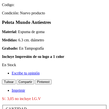
Codigo:
Condición:
Nuevo producto
Pelota Mundo Antiestres
Material
: Espuma de goma
Medidas:
6.3 cm. diámetro
Grabado:
En Tampografía
Incluye Impresión de su logo a 1 color
En Stock
Escribe tu opinión
Tuitear
Compartir
Pinterest
Imprimir
S/. 3,05
no incluye I.G.V
CANTIDAD