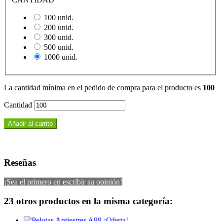
100 unid.
200 unid.
300 unid.
500 unid.
1000 unid.
La cantidad mínima en el pedido de compra para el producto es
100
Cantidad
Añadir al carrito
Reseñas
¡Sea el primero en escribir su opinión!
23 otros productos en la misma categoría:
¡Oferta!