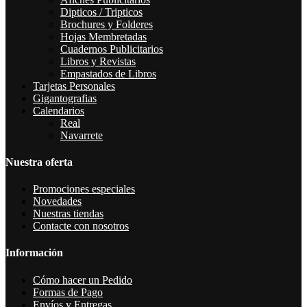
Dipticos / Tripticos
Brochures y Folderes
Hojas Membretadas
Cuadernos Publicitarios
Libros y Revistas
Empastados de Libros
Tarjetas Personales
Gigantografias
Calendarios
Real
Navarrete
Nuestra oferta
Promociones especiales
Novedades
Nuestras tiendas
Contacte con nosotros
Información
Cómo hacer un Pedido
Formas de Pago
Envíos y Entregas