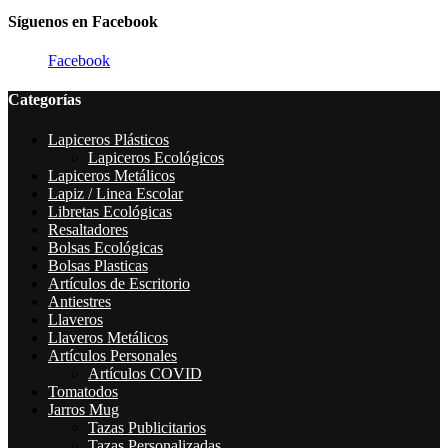
Síguenos en Facebook
Facebook
Categorías
Lapiceros Plásticos
Lapiceros Ecológicos
Lapiceros Metálicos
Lapiz / Linea Escolar
Libretas Ecológicas
Resaltadores
Bolsas Ecológicas
Bolsas Plasticas
Artículos de Escritorio
Antiestres
Llaveros
Llaveros Metálicos
Artículos Personales
Artículos COVID
Tomatodos
Jarros Mug
Tazas Publicitarios
Tazas Personalizadas