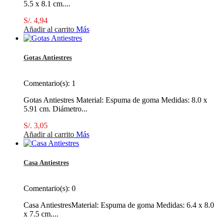
5.5 x 8.1 cm....
S/. 4,94
Añadir al carrito
Más
Gotas Antiestres
Comentario(s):
1
Gotas Antiestres Material: Espuma de goma Medidas: 8.0 x
5.91 cm. Diámetro...
S/. 3,05
Añadir al carrito
Más
Casa Antiestres
Comentario(s):
0
Casa AntiestresMaterial: Espuma de goma Medidas: 6.4 x 8.0
x 7.5 cm....