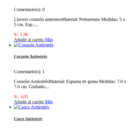
Comentario(s):
0
Llavero corazón antiestresMaterial: Poliuretano Medidas: 5 x
5 cm. Esp.:...
S/. 1,96
Añadir al carrito
Más
Corazón Antiestrés
Comentario(s):
1
Corazón AntiestrésMaterial: Espuma de goma Medidas: 7.0 x
7.0 cm. Grabado:...
S/. 3,05
Añadir al carrito
Más
Casco Antiestrés