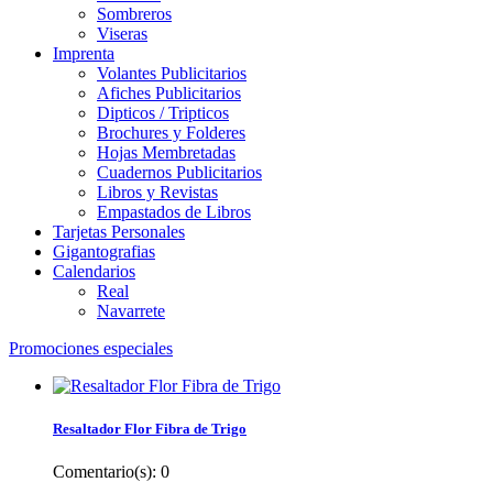
Sombreros
Viseras
Imprenta
Volantes Publicitarios
Afiches Publicitarios
Dipticos / Tripticos
Brochures y Folderes
Hojas Membretadas
Cuadernos Publicitarios
Libros y Revistas
Empastados de Libros
Tarjetas Personales
Gigantografias
Calendarios
Real
Navarrete
Promociones especiales
Resaltador Flor Fibra de Trigo
Comentario(s):
0