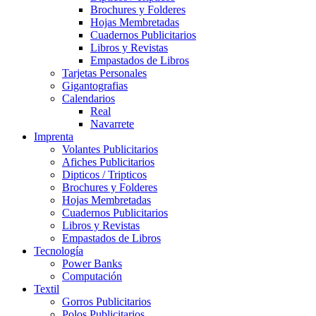
Brochures y Folderes
Hojas Membretadas
Cuadernos Publicitarios
Libros y Revistas
Empastados de Libros
Tarjetas Personales
Gigantografias
Calendarios
Real
Navarrete
Imprenta
Volantes Publicitarios
Afiches Publicitarios
Dipticos / Tripticos
Brochures y Folderes
Hojas Membretadas
Cuadernos Publicitarios
Libros y Revistas
Empastados de Libros
Tecnología
Power Banks
Computación
Textil
Gorros Publicitarios
Polos Publicitarios