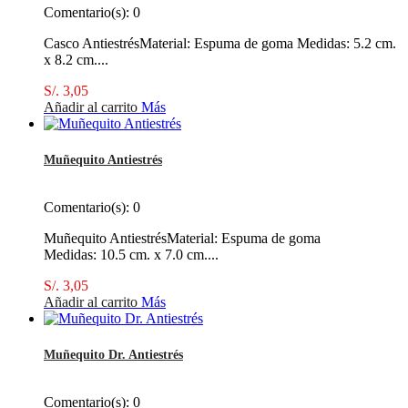
Comentario(s):
0
Casco AntiestrésMaterial: Espuma de goma Medidas: 5.2 cm.
x 8.2 cm....
S/. 3,05
Añadir al carrito
Más
Muñequito Antiestrés
Comentario(s):
0
Muñequito AntiestrésMaterial: Espuma de goma
Medidas: 10.5 cm. x 7.0 cm....
S/. 3,05
Añadir al carrito
Más
Muñequito Dr. Antiestrés
Comentario(s):
0