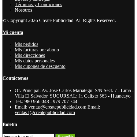
Términos y Condiciones
Nosotros
© Copyright 2026 Create Publicidad. All Rights Reserved.
Mi cuenta
Mis pedidos
Mis facturas por abono
Mis direcciones
Mis datos personales
Mis cupones de descuento
Contáctenos
Of. Principal: Av. Jose Carlos Mariategui S/N Sect. 7 - Lima -
Villa El Salvador, SUCURSAL: Jr. Calixto 563 - Huancayo
Tel.:
980 966 048 - 979 707 744
Email:
ventas@createpublicidad.com Email:
ventas1@createpublicidad.com
Boletín
Suscribir