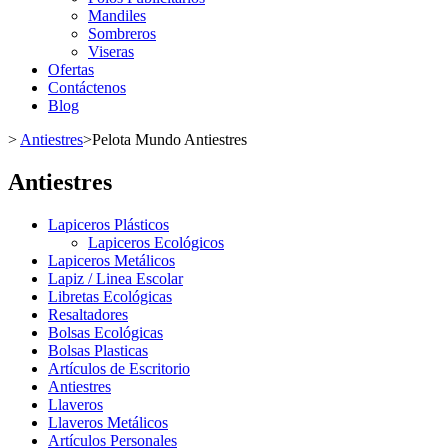
Mandiles
Sombreros
Viseras
Ofertas
Contáctenos
Blog
>
Antiestres
>
Pelota Mundo Antiestres
Antiestres
Lapiceros Plásticos
Lapiceros Ecológicos
Lapiceros Metálicos
Lapiz / Linea Escolar
Libretas Ecológicas
Resaltadores
Bolsas Ecológicas
Bolsas Plasticas
Artículos de Escritorio
Antiestres
Llaveros
Llaveros Metálicos
Artículos Personales