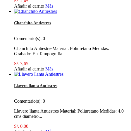
S/. 2,45
Añadir al carrito
Más
Chanchito Antiestres
Comentario(s):
0
Chanchito AntiestresMaterial: Poliuretano Medidas:
Grabado: En Tampografia...
S/. 3,65
Añadir al carrito
Más
Llavero llanta Antiestres
Comentario(s):
0
Llavero llanta Antiestres Material: Poliuretano Medidas: 4.0
cms diametro...
S/. 0,00