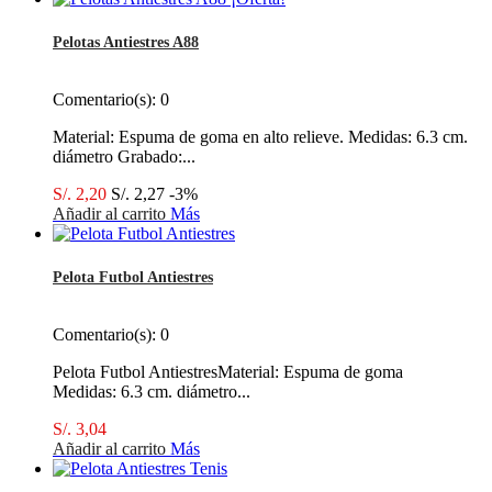
Pelotas Antiestres A88
Comentario(s):
0
Material: Espuma de goma en alto relieve. Medidas: 6.3 cm.
diámetro Grabado:...
S/. 2,20
S/. 2,27
-3%
Añadir al carrito
Más
Pelota Futbol Antiestres
Comentario(s):
0
Pelota Futbol AntiestresMaterial: Espuma de goma
Medidas: 6.3 cm. diámetro...
S/. 3,04
Añadir al carrito
Más