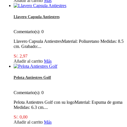
Añadir al carrito
Más
Llavero Capsula Antiestres
Comentario(s):
0
Llavero Capsula AntiestresMaterial: Poliuretano Medidas: 8.5
cm. Grabado:...
S/. 2,97
Añadir al carrito
Más
Pelota Antiestres Golf
Comentario(s):
0
Pelota Antiestres Golf con su logoMaterial: Espuma de goma
Medidas: 6.3 cm....
S/. 0,00
Añadir al carrito
Más