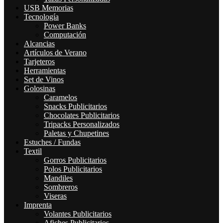
USB Memorias
Tecnología
Power Banks
Computación
Alcancias
Artículos de Verano
Tarjeteros
Herramientas
Set de Vinos
Golosinas
Caramelos
Snacks Publicitarios
Chocolates Publicitarios
Tripacks Personalizados
Paletas y Chupetines
Estuches / Fundas
Textil
Gorros Publicitarios
Polos Publicitarios
Mandiles
Sombreros
Viseras
Imprenta
Volantes Publicitarios
Afiches Publicitarios