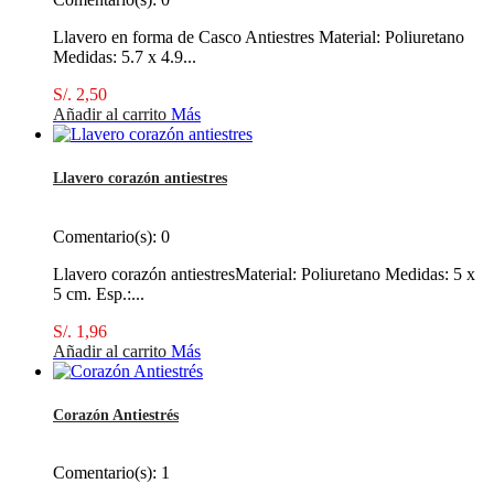
Llavero en forma de Casco Antiestres Material: Poliuretano
Medidas: 5.7 x 4.9...
S/. 2,50
Añadir al carrito
Más
Llavero corazón antiestres
Comentario(s):
0
Llavero corazón antiestresMaterial: Poliuretano Medidas: 5 x
5 cm. Esp.:...
S/. 1,96
Añadir al carrito
Más
Corazón Antiestrés
Comentario(s):
1