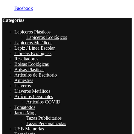
Facebook
Categorías
Lapiceros Plásticos
Lapiceros Ecológicos
Lapiceros Metálicos
Lapiz / Linea Escolar
Libretas Ecológicas
Resaltadores
Bolsas Ecológicas
Bolsas Plasticas
Artículos de Escritorio
Antiestres
Llaveros
Llaveros Metálicos
Artículos Personales
Artículos COVID
Tomatodos
Jarros Mug
Tazas Publicitarios
Tazas Personalizadas
USB Memorias