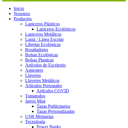
Inicio
Nosotros
Productos
Lapiceros Plásticos
Lapiceros Ecológicos
Lapiceros Metálicos
Lapiz / Linea Escolar
Libretas Ecológicas
Resaltadores
Bolsas Ecológicas
Bolsas Plasticas
Artículos de Escritorio
Antiestres
Llaveros
Llaveros Metálicos
Artículos Personales
Artículos COVID
Tomatodos
Jarros Mug
Tazas Publicitarios
Tazas Personalizadas
USB Memorias
Tecnología
Power Banks