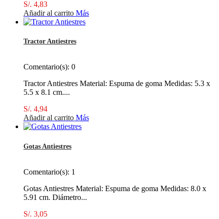
S/. 4,83
Añadir al carrito
Más
Tractor Antiestres
Comentario(s):
0
Tractor Antiestres Material: Espuma de goma Medidas: 5.3 x
5.5 x 8.1 cm....
S/. 4,94
Añadir al carrito
Más
Gotas Antiestres
Comentario(s):
1
Gotas Antiestres Material: Espuma de goma Medidas: 8.0 x
5.91 cm. Diámetro...
S/. 3,05