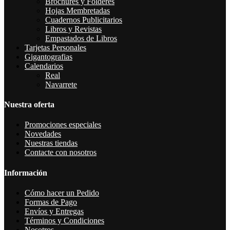
Brochures y Folderes
Hojas Membretadas
Cuadernos Publicitarios
Libros y Revistas
Empastados de Libros
Tarjetas Personales
Gigantografias
Calendarios
Real
Navarrete
Nuestra oferta
Promociones especiales
Novedades
Nuestras tiendas
Contacte con nosotros
Información
Cómo hacer un Pedido
Formas de Pago
Envíos y Entregas
Términos y Condiciones
Nosotros