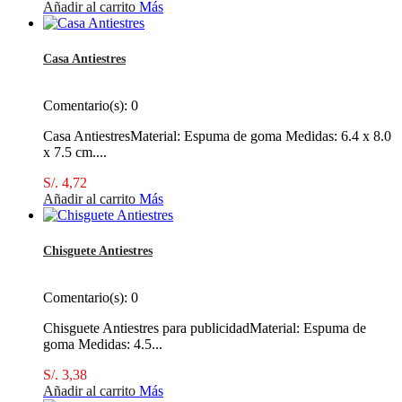
Añadir al carrito
Más
Casa Antiestres
Comentario(s):
0
Casa AntiestresMaterial: Espuma de goma Medidas: 6.4 x 8.0
x 7.5 cm....
S/. 4,72
Añadir al carrito
Más
Chisguete Antiestres
Comentario(s):
0
Chisguete Antiestres para publicidadMaterial: Espuma de
goma Medidas: 4.5...
S/. 3,38
Añadir al carrito
Más