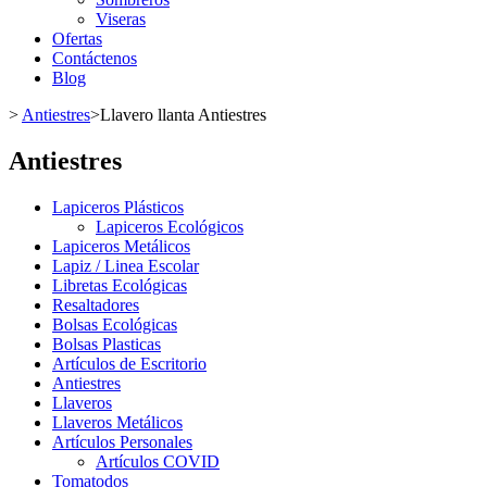
Viseras
Ofertas
Contáctenos
Blog
>
Antiestres
>
Llavero llanta Antiestres
Antiestres
Lapiceros Plásticos
Lapiceros Ecológicos
Lapiceros Metálicos
Lapiz / Linea Escolar
Libretas Ecológicas
Resaltadores
Bolsas Ecológicas
Bolsas Plasticas
Artículos de Escritorio
Antiestres
Llaveros
Llaveros Metálicos
Artículos Personales
Artículos COVID
Tomatodos