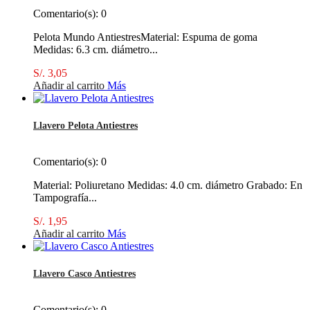
Comentario(s):
0
Pelota Mundo AntiestresMaterial: Espuma de goma
Medidas: 6.3 cm. diámetro...
S/. 3,05
Añadir al carrito
Más
Llavero Pelota Antiestres
Comentario(s):
0
Material: Poliuretano Medidas: 4.0 cm. diámetro Grabado: En
Tampografía...
S/. 1,95
Añadir al carrito
Más
Llavero Casco Antiestres
Comentario(s):
0