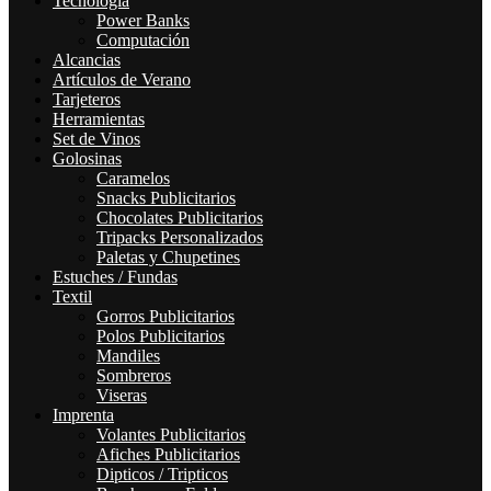
Tecnología
Power Banks
Computación
Alcancias
Artículos de Verano
Tarjeteros
Herramientas
Set de Vinos
Golosinas
Caramelos
Snacks Publicitarios
Chocolates Publicitarios
Tripacks Personalizados
Paletas y Chupetines
Estuches / Fundas
Textil
Gorros Publicitarios
Polos Publicitarios
Mandiles
Sombreros
Viseras
Imprenta
Volantes Publicitarios
Afiches Publicitarios
Dipticos / Tripticos