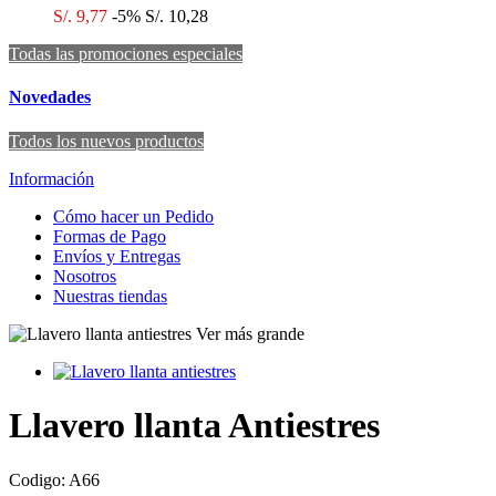
S/. 9,77
-5%
S/. 10,28
Todas las promociones especiales
Novedades
Todos los nuevos productos
Información
Cómo hacer un Pedido
Formas de Pago
Envíos y Entregas
Nosotros
Nuestras tiendas
Ver más grande
Llavero llanta Antiestres
Codigo:
A66