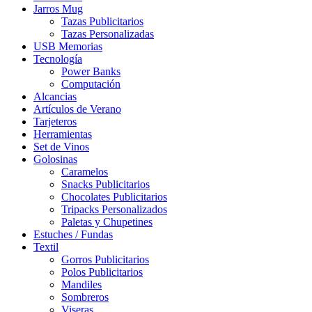
Jarros Mug
Tazas Publicitarios
Tazas Personalizadas
USB Memorias
Tecnología
Power Banks
Computación
Alcancias
Artículos de Verano
Tarjeteros
Herramientas
Set de Vinos
Golosinas
Caramelos
Snacks Publicitarios
Chocolates Publicitarios
Tripacks Personalizados
Paletas y Chupetines
Estuches / Fundas
Textil
Gorros Publicitarios
Polos Publicitarios
Mandiles
Sombreros
Viseras