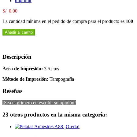
Imprimir
S/. 0,00
La cantidad mínima en el pedido de compra para el producto es
100
Añadir al carrito
Descripción
Area de Impresión:
3.5 cms
Método de Impresión:
Tampografía
Reseñas
¡Sea el primero en escribir su opinión!
23 otros productos en la misma categoría:
¡Oferta!