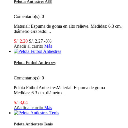
Pelotas Antiestres A88
Comentario(s):
0
Material: Espuma de goma en alto relieve. Medidas: 6.3 cm.
diámetro Grabado:...
S/. 2,20
S/. 2,27
-3%
Añadir al carrito
Más
Pelota Futbol Antiestres
Comentario(s):
0
Pelota Futbol AntiestresMaterial: Espuma de goma
Medidas: 6.3 cm. diámetro...
S/. 3,04
Añadir al carrito
Más
Pelota Antiestres Tenis