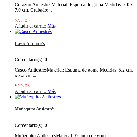
Corazón AntiestrésMaterial: Espuma de goma Medidas: 7.0 x
7.0 cm. Grabado:...
S/. 3,05
Añadir al carrito
Más
Casco Antiestrés
Comentario(s):
0
Casco AntiestrésMaterial: Espuma de goma Medidas: 5.2 cm.
x 8.2 cm....
S/. 3,05
Añadir al carrito
Más
Muñequito Antiestrés
Comentario(s):
0
Muñequito AntiestrésMaterial: Espuma de goma