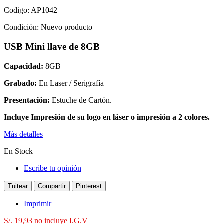
Codigo:
AP1042
Condición:
Nuevo producto
USB Mini llave de 8GB
Capacidad:
8GB
Grabado:
En Laser / Serigrafía
Presentación:
Estuche de Cartón.
Incluye Impresión de su
logo en láser o impresión a 2 colores.
Más detalles
En Stock
Escribe tu opinión
Tuitear
Compartir
Pinterest
Imprimir
S/. 19,93
no incluye I.G.V