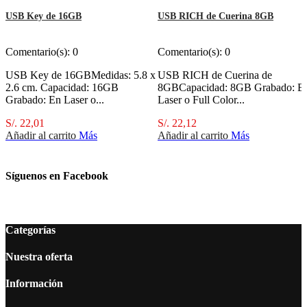
USB Key de 16GB
USB RICH de Cuerina 8GB
Comentario(s):
0
Comentario(s):
0
USB Key de 16GBMedidas: 5.8 x
USB RICH de Cuerina de
2.6 cm. Capacidad: 16GB
8GBCapacidad: 8GB Grabado: E
Grabado: En Laser o...
Laser o Full Color...
S/. 22,01
S/. 22,12
Añadir al carrito
Más
Añadir al carrito
Más
Síguenos en Facebook
Categorías
Nuestra oferta
Información