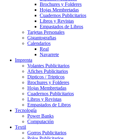
Brochures y Folderes
Hojas Membretadas
Cuadernos Publicitarios
Libros y Revistas
Empastados de Libros
Tarjetas Personales
Gigantografias
Calendarios
Real
Navarrete
Imprenta
Volantes Publicitarios
Afiches Publicitarios
Dipticos / Tripticos
Brochures y Folderes
Hojas Membretadas
Cuadernos Publicitarios
Libros y Revistas
Empastados de Libros
Tecnología
Power Banks
Computación
Textil
Gorros Publicitarios
Polos Publicitarios