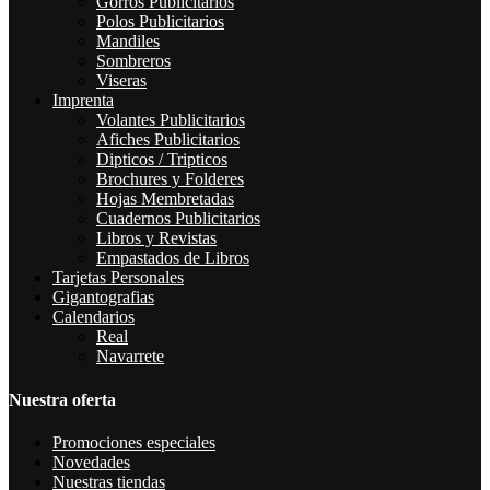
Gorros Publicitarios
Polos Publicitarios
Mandiles
Sombreros
Viseras
Imprenta
Volantes Publicitarios
Afiches Publicitarios
Dipticos / Tripticos
Brochures y Folderes
Hojas Membretadas
Cuadernos Publicitarios
Libros y Revistas
Empastados de Libros
Tarjetas Personales
Gigantografias
Calendarios
Real
Navarrete
Nuestra oferta
Promociones especiales
Novedades
Nuestras tiendas