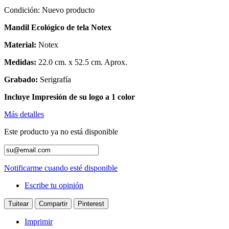
Condición:
Nuevo producto
Mandil Ecológico de tela Notex
Material:
Notex
Medidas:
22.0 cm. x 52.5 cm. Aprox.
Grabado:
Serigrafía
Incluye Impresión de su logo a 1 color
Más detalles
Este producto ya no está disponible
Notificarme cuando esté disponible
Escribe tu opinión
Tuitear
Compartir
Pinterest
Imprimir