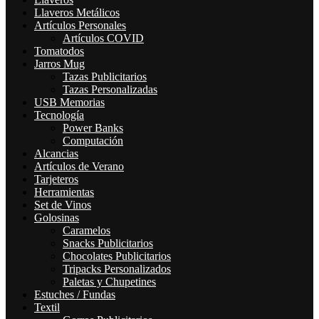
Llaveros Metálicos
Artículos Personales
Artículos COVID
Tomatodos
Jarros Mug
Tazas Publicitarios
Tazas Personalizadas
USB Memorias
Tecnología
Power Banks
Computación
Alcancias
Artículos de Verano
Tarjeteros
Herramientas
Set de Vinos
Golosinas
Caramelos
Snacks Publicitarios
Chocolates Publicitarios
Tripacks Personalizados
Paletas y Chupetines
Estuches / Fundas
Textil