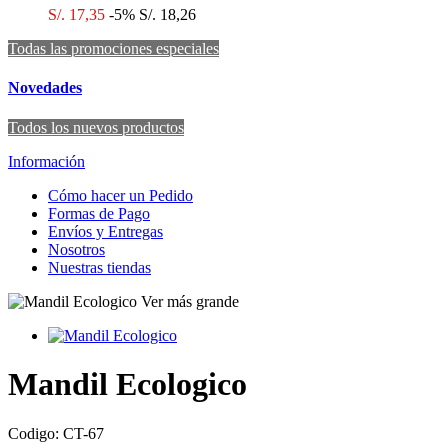
S/. 17,35
-5%
S/. 18,26
Todas las promociones especiales
Novedades
Todos los nuevos productos
Información
Cómo hacer un Pedido
Formas de Pago
Envíos y Entregas
Nosotros
Nuestras tiendas
Ver más grande
Mandil Ecologico
Codigo:
CT-67