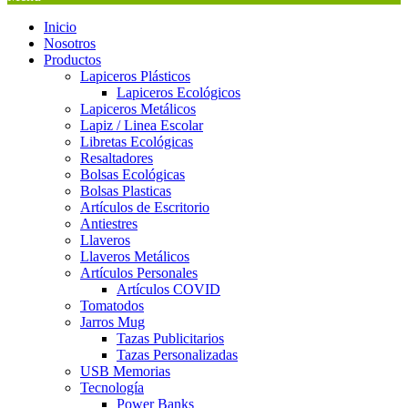
Inicio
Nosotros
Productos
Lapiceros Plásticos
Lapiceros Ecológicos
Lapiceros Metálicos
Lapiz / Linea Escolar
Libretas Ecológicas
Resaltadores
Bolsas Ecológicas
Bolsas Plasticas
Artículos de Escritorio
Antiestres
Llaveros
Llaveros Metálicos
Artículos Personales
Artículos COVID
Tomatodos
Jarros Mug
Tazas Publicitarios
Tazas Personalizadas
USB Memorias
Tecnología
Power Banks