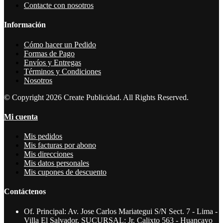
Contacte con nosotros
Información
Cómo hacer un Pedido
Formas de Pago
Envíos y Entregas
Términos y Condiciones
Nosotros
© Copyright 2026 Create Publicidad. All Rights Reserved.
Mi cuenta
Mis pedidos
Mis facturas por abono
Mis direcciones
Mis datos personales
Mis cupones de descuento
Contáctenos
Of. Principal: Av. Jose Carlos Mariategui S/N Sect. 7 - Lima -
Villa El Salvador, SUCURSAL: Jr. Calixto 563 - Huancayo