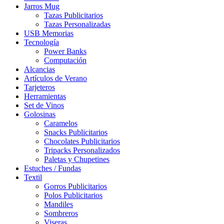
Jarros Mug
Tazas Publicitarios
Tazas Personalizadas
USB Memorias
Tecnología
Power Banks
Computación
Alcancias
Artículos de Verano
Tarjeteros
Herramientas
Set de Vinos
Golosinas
Caramelos
Snacks Publicitarios
Chocolates Publicitarios
Tripacks Personalizados
Paletas y Chupetines
Estuches / Fundas
Textil
Gorros Publicitarios
Polos Publicitarios
Mandiles
Sombreros
Viseras