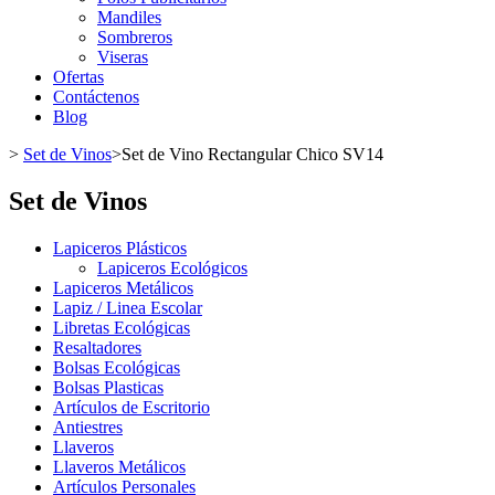
Mandiles
Sombreros
Viseras
Ofertas
Contáctenos
Blog
>
Set de Vinos
>
Set de Vino Rectangular Chico SV14
Set de Vinos
Lapiceros Plásticos
Lapiceros Ecológicos
Lapiceros Metálicos
Lapiz / Linea Escolar
Libretas Ecológicas
Resaltadores
Bolsas Ecológicas
Bolsas Plasticas
Artículos de Escritorio
Antiestres
Llaveros
Llaveros Metálicos
Artículos Personales