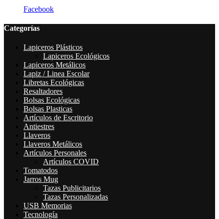
Facebook
Categorías
Lapiceros Plásticos
Lapiceros Ecológicos
Lapiceros Metálicos
Lapiz / Linea Escolar
Libretas Ecológicas
Resaltadores
Bolsas Ecológicas
Bolsas Plasticas
Artículos de Escritorio
Antiestres
Llaveros
Llaveros Metálicos
Artículos Personales
Artículos COVID
Tomatodos
Jarros Mug
Tazas Publicitarios
Tazas Personalizadas
USB Memorias
Tecnología