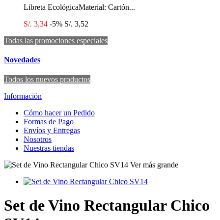
Libreta EcológicaMaterial: Cartón...
S/. 3,34
-5%
S/. 3,52
Todas las promociones especiales
Novedades
Todos los nuevos productos
Información
Cómo hacer un Pedido
Formas de Pago
Envíos y Entregas
Nosotros
Nuestras tiendas
Ver más grande
Set de Vino Rectangular Chico