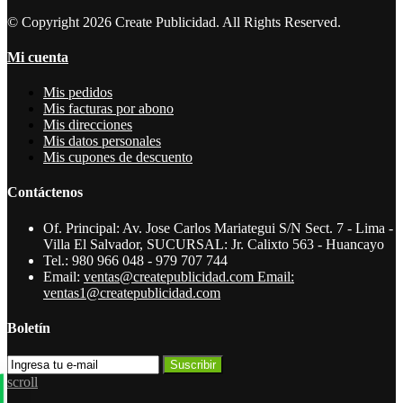
© Copyright 2026 Create Publicidad. All Rights Reserved.
Mi cuenta
Mis pedidos
Mis facturas por abono
Mis direcciones
Mis datos personales
Mis cupones de descuento
Contáctenos
Of. Principal: Av. Jose Carlos Mariategui S/N Sect. 7 - Lima -
Villa El Salvador, SUCURSAL: Jr. Calixto 563 - Huancayo
Tel.:
980 966 048 - 979 707 744
Email:
ventas@createpublicidad.com Email:
ventas1@createpublicidad.com
Boletín
Suscribir
scroll