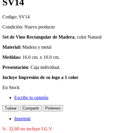
SV14
Codigo:
SV14
Condición:
Nuevo producto
Set de Vino Rectangular de Madera
, color Natural
Material:
Madera y metal
Medidas:
16.0 cm. x 10.0 cm.
Presentación
: Caja individual.
Incluye Impresión de su logo a 1 color
En Stock
Escribe tu opinión
Tuitear
Compartir
Pinterest
Imprimir
S/. 32,60
no incluye I.G.V