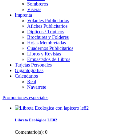
Sombreros
Viseras
Imprenta
Volantes Publicitarios
Afiches Publicitarios
Dipticos / Tripticos
Brochures y Folderes
Hojas Membretadas
Cuadernos Publicitarios
Libros y Revistas
Empastados de Libros
Tarjetas Personales
Gigantografias
Calendarios
Real
Navarrete
Promociones especiales
Libreta Ecológica LE82
Comentario(s):
0