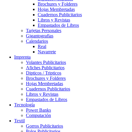
Brochures y Folderes
Hojas Membretadas
Cuadernos Publicitarios
Libros y Revistas
Empastados de Libros
Tarjetas Personales
Gigantografias
Calendarios
Real
Navarrete
Imprenta
Volantes Publicitarios
Afiches Publicitarios
Dipticos / Tripticos
Brochures y Folderes
Hojas Membretadas
Cuadernos Publicitarios
Libros y Revistas
Empastados de Libros
Tecnología
Power Banks
Computación
Textil
Gorros Publicitarios
Polos Publicitarios