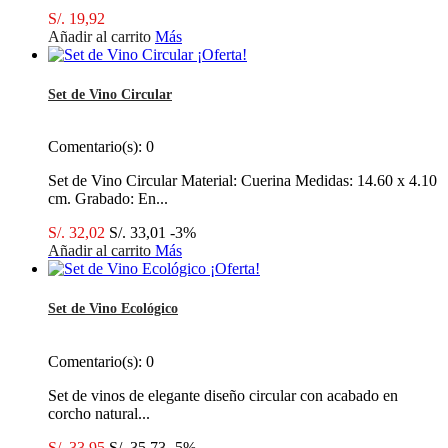
S/. 19,92
Añadir al carrito
Más
¡Oferta!
Set de Vino Circular
Comentario(s):
0
Set de Vino Circular Material: Cuerina Medidas: 14.60 x 4.10
cm. Grabado: En...
S/. 32,02
S/. 33,01
-3%
Añadir al carrito
Más
¡Oferta!
Set de Vino Ecológico
Comentario(s):
0
Set de vinos de elegante diseño circular con acabado en
corcho natural...
S/. 33,95
S/. 35,73
-5%