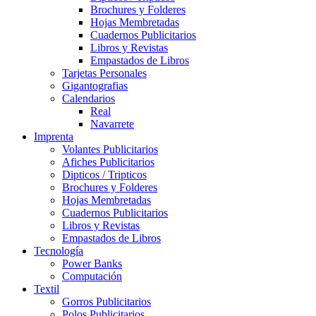
Brochures y Folderes
Hojas Membretadas
Cuadernos Publicitarios
Libros y Revistas
Empastados de Libros
Tarjetas Personales
Gigantografias
Calendarios
Real
Navarrete
Imprenta
Volantes Publicitarios
Afiches Publicitarios
Dipticos / Tripticos
Brochures y Folderes
Hojas Membretadas
Cuadernos Publicitarios
Libros y Revistas
Empastados de Libros
Tecnología
Power Banks
Computación
Textil
Gorros Publicitarios
Polos Publicitarios