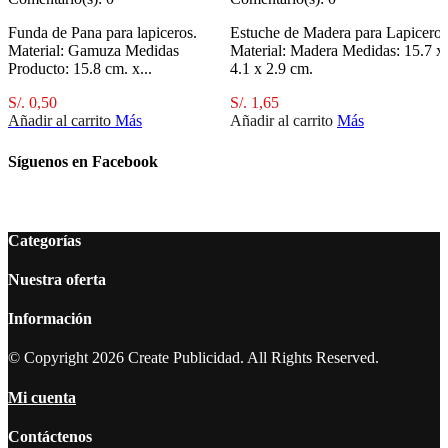
Funda de Pana para lapiceros.
Estuche de Madera para Lapicero
Material: Gamuza Medidas
Material: Madera Medidas: 15.7 x
Producto: 15.8 cm. x...
4.1 x 2.9 cm.
S/. 0,50
S/. 1,65
Añadir al carrito
Más
Añadir al carrito
Más
Síguenos en Facebook
Categorías
Nuestra oferta
Información
© Copyright 2026 Create Publicidad. All Rights Reserved.
Mi cuenta
Contáctenos