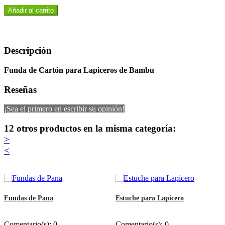
Añadir al carrito
Descripción
Funda de Cartón para Lapiceros de Bambu
Reseñas
¡Sea el primero en escribir su opinión!
12 otros productos en la misma categoría:
>
<
Fundas de Pana
Estuche para Lapicero
Comentario(s):
0
Comentario(s):
0