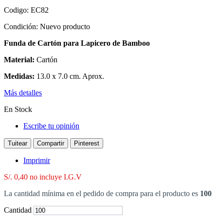
Codigo:
EC82
Condición:
Nuevo producto
Funda de Cartón para Lapicero de Bamboo
Material:
Cartón
Medidas:
13.0 x 7.0 cm. Aprox.
Más detalles
En Stock
Escribe tu opinión
Tuitear
Compartir
Pinterest
Imprimir
S/. 0,40
no incluye I.G.V
La cantidad mínima en el pedido de compra para el producto es
100
Cantidad