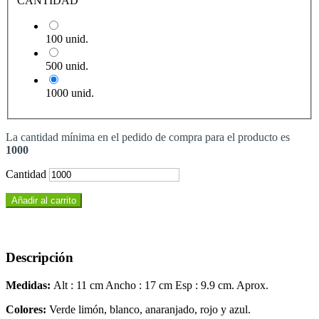
CANTIDAD
100 unid.
500 unid.
1000 unid.
La cantidad mínima en el pedido de compra para el producto es
1000
Cantidad
Añadir al carrito
Descripción
Medidas:
Alt : 11 cm Ancho : 17 cm Esp : 9.9 cm. Aprox.
Colores:
Verde limón, blanco, anaranjado, rojo y azul.