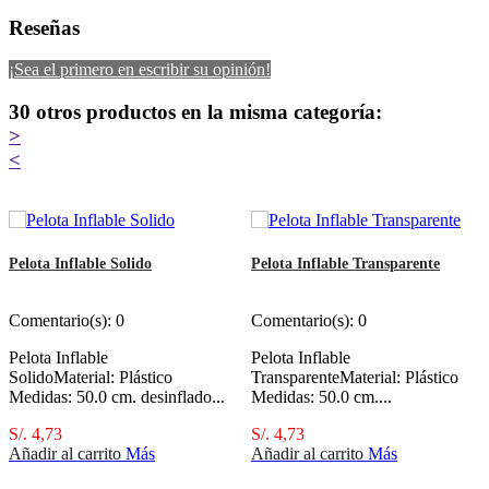
Reseñas
¡Sea el primero en escribir su opinión!
30 otros productos en la misma categoría:
>
<
Pelota Inflable Solido
Pelota Inflable Transparente
Comentario(s):
0
Comentario(s):
0
Pelota Inflable
Pelota Inflable
SolidoMaterial: Plástico
TransparenteMaterial: Plástico
Medidas: 50.0 cm. desinflado...
Medidas: 50.0 cm....
S/. 4,73
S/. 4,73
Añadir al carrito
Más
Añadir al carrito
Más