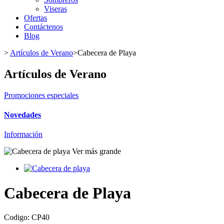
Viseras
Ofertas
Contáctenos
Blog
>
Artículos de Verano
>
Cabecera de Playa
Artículos de Verano
Promociones especiales
Novedades
Información
Ver más grande
Cabecera de Playa
Codigo:
CP40