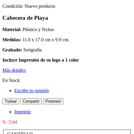
Condición:
Nuevo producto
Cabecera de Playa
Material:
Plástico y Nylon
Medidas:
11.0 x 17.0 cm x 9.9 cm.
Grabado:
Serigrafía
Incluye Impresión de su logo a 1 color
Más detalles
En Stock
Escribe tu opinión
Tuitear
Compartir
Pinterest
Imprimir
S/. 5,04