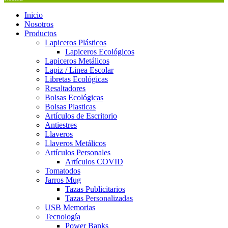
Inicio
Nosotros
Productos
Lapiceros Plásticos
Lapiceros Ecológicos
Lapiceros Metálicos
Lapiz / Linea Escolar
Libretas Ecológicas
Resaltadores
Bolsas Ecológicas
Bolsas Plasticas
Artículos de Escritorio
Antiestres
Llaveros
Llaveros Metálicos
Artículos Personales
Artículos COVID
Tomatodos
Jarros Mug
Tazas Publicitarios
Tazas Personalizadas
USB Memorias
Tecnología
Power Banks